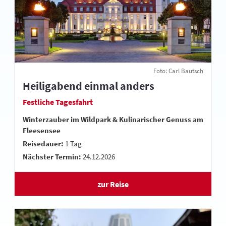
Foto: Carl Bautsch
Heiligabend einmal anders
Festliche Tagesfahrt
Winterzauber im Wildpark & Kulinarischer Genuss am
Fleesensee
Reisedauer:
1 Tag
Nächster Termin:
24.12.2026
zur Reise