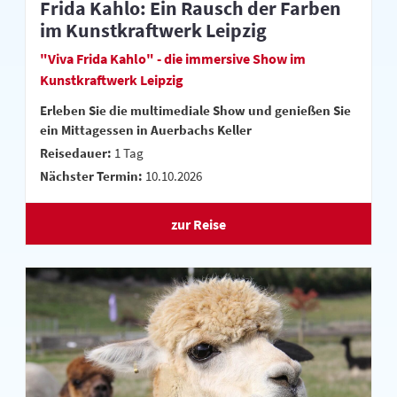
Frida Kahlo: Ein Rausch der Farben
im Kunstkraftwerk Leipzig
"Viva Frida Kahlo" - die immersive Show im
Kunstkraftwerk Leipzig
Erleben Sie die multimediale Show und genießen Sie
ein Mittagessen in Auerbachs Keller
Reisedauer:
1 Tag
Nächster Termin:
10.10.2026
zur Reise