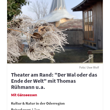
Foto: Uwe Wolf
Theater am Rand: "Der Wal oder das
Ende der Welt" mit Thomas
Rühmann u.a.
Mit Gänseessen
Kultur & Natur in der Oderregion
Reisedauer:
1 Tag