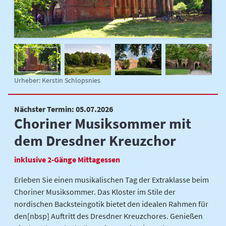
Urheber: Kerstin Schlopsnies
Nächster Termin: 05.07.2026
Choriner Musiksommer mit
dem Dresdner Kreuzchor
inklusive 2-Gänge Mittagessen
Erleben Sie einen musikalischen Tag der Extraklasse beim
Choriner Musiksommer. Das Kloster im Stile der
nordischen Backsteingotik bietet den idealen Rahmen für
den[nbsp] Auftritt des Dresdner Kreuzchores. Genießen