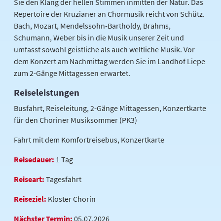
Sie den Klang der hellen Stimmen inmitten der Natur. Das
Repertoire der Kruzianer an Chormusik reicht von Schütz.
Bach, Mozart, Mendelssohn-Bartholdy, Brahms,
Schumann, Weber bis in die Musik unserer Zeit und
umfasst sowohl geistliche als auch weltliche Musik. Vor
dem Konzert am Nachmittag werden Sie im Landhof Liepe
zum 2-Gänge Mittagessen erwartet.
Reiseleistungen
Busfahrt, Reiseleitung, 2-Gänge Mittagessen, Konzertkarte
für den Choriner Musiksommer (PK3)
Fahrt mit dem Komfortreisebus, Konzertkarte
Reisedauer:
1 Tag
Reiseart:
Tagesfahrt
Reiseziel:
Kloster Chorin
Nächster Termin:
05.07.2026