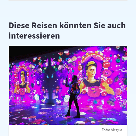
Diese Reisen könnten Sie auch
interessieren
Foto: Alegria