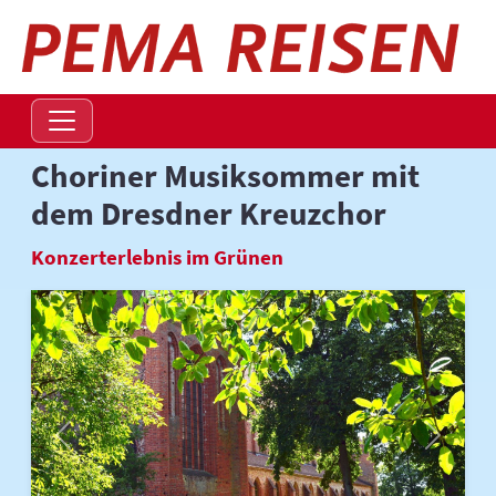
Navigation überspringen
Choriner Musiksommer mit
dem Dresdner Kreuzchor
Konzerterlebnis im Grünen