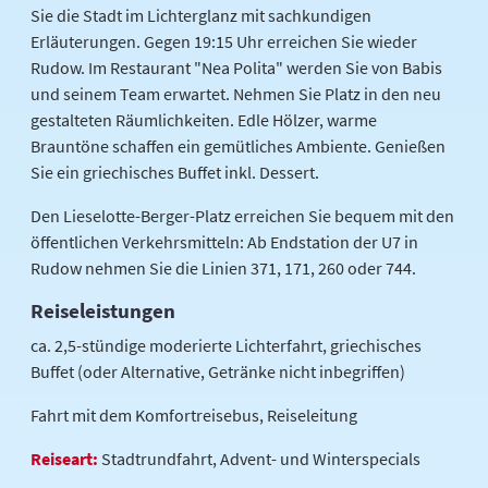
Sie die Stadt im Lichterglanz mit sachkundigen
Erläuterungen. Gegen 19:15 Uhr erreichen Sie wieder
Rudow. Im Restaurant "Nea Polita" werden Sie von Babis
und seinem Team erwartet. Nehmen Sie Platz in den neu
gestalteten Räumlichkeiten. Edle Hölzer, warme
Brauntöne schaffen ein gemütliches Ambiente. Genießen
Sie ein griechisches Buffet inkl. Dessert.
Den Lieselotte-Berger-Platz erreichen Sie bequem mit den
öffentlichen Verkehrsmitteln: Ab Endstation der U7 in
Rudow nehmen Sie die Linien 371, 171, 260 oder 744.
Reiseleistungen
ca. 2,5-stündige moderierte Lichterfahrt, griechisches
Buffet (oder Alternative, Getränke nicht inbegriffen)
Fahrt mit dem Komfortreisebus, Reiseleitung
Reiseart:
Stadtrundfahrt, Advent- und Winterspecials