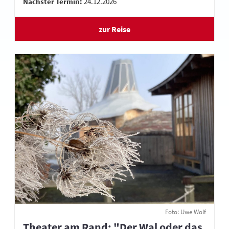
Nächster Termin:
24.12.2026
zur Reise
Foto: Uwe Wolf
Theater am Rand: "Der Wal oder das