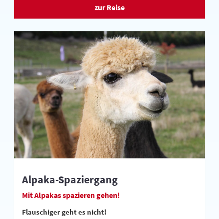
zur Reise
Alpaka-Spaziergang
Mit Alpakas spazieren gehen!
Flauschiger geht es nicht!