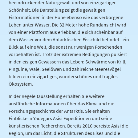
beeindruckender Naturgewalt und von einzigartiger
Schönheit. Die Darstellung zeigt die gewaltigen
Eisformationen in der Höhe ebenso wie das verborgene
Leben unter Wasser. Die 32 Meter hohe Rundansicht wird
von einer Plattform aus erlebbar, die sich scheinbar auf
dem Wasser vor dem Antarktischen Eisschild befindet - ein
Blick auf eine Welt, die sonst nur wenigen Forschenden
vorbehalten ist. Trotz der extremen Bedingungen pulsiert
in den eisigen Gewässern das Leben: Schwärme von Krill,
Pinguine, Wale, Seelöwen und zahlreiche Meeresvögel
bilden ein einzigartiges, wunderschönes und fragiles
Ökosystem.
In der Begeleitausstellung erhalten Sie weitere
ausführliche Informationen über das Klima und die
Forschungsgeschichte der Antarktis. Sie erhalten
Einblicke in Yadegars Asisi Expeditionen und seine
künstlerischen Recherchen. Bereits 2016 bereiste Asisi die
Region, um das Licht, die Strukturen des Eises und die