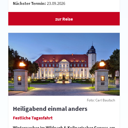
Nächster Termin:
23.09.2026
zur Reise
Foto: Carl Bautsch
Heiligabend einmal anders
Festliche Tagesfahrt
Winterzauber im Wildpark & Kulinarischer Genuss am