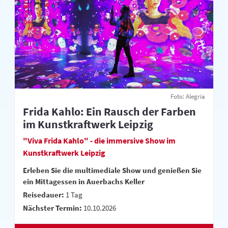
Foto: Alegria
Frida Kahlo: Ein Rausch der Farben
im Kunstkraftwerk Leipzig
"Viva Frida Kahlo" - die immersive Show im
Kunstkraftwerk Leipzig
Erleben Sie die multimediale Show und genießen Sie
ein Mittagessen in Auerbachs Keller
Reisedauer:
1 Tag
Nächster Termin:
10.10.2026