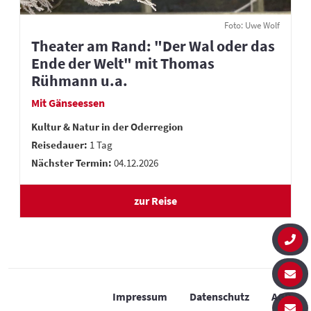
Foto: Uwe Wolf
Theater am Rand: "Der Wal oder das
Ende der Welt" mit Thomas
Rühmann u.a.
Mit Gänseessen
Kultur & Natur in der Oderregion
Reisedauer:
1 Tag
Nächster Termin:
04.12.2026
zur Reise
Navigation
Impressum
Datenschutz
AGB
überspringen