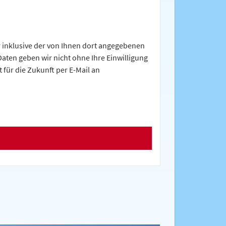
inklusive der von Ihnen dort angegebenen
aten geben wir nicht ohne Ihre Einwilligung
t für die Zukunft per E-Mail an