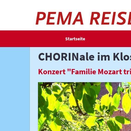
Startseite
Navigation überspringen
CHORINale im Klo
Konzert "Familie Mozart tri