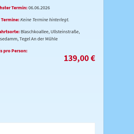
hster Termin:
06.06.2026
e Termine:
Keine Termine hinterlegt.
ahrtsorte:
Blaschkoallee, Ullsteinstraße,
sedamm, Tegel An der Mühle
is pro Person:
139,00 €