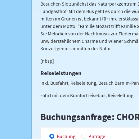
Besuchen Sie zunächst das Naturparkzentrum Ba
Landgasthof. Mit dem Bus geht es durch die wun
mitten im Grünen ist bekannt für ihre erstklass
unter dem Motto: "Familie Mozart trifft Familie
Sie Melodien von der Nachtmusik zur Fledermau
unwiderstehlichem Charme und Wiener Schmäh. 
Konzertgenuss inmitten der Natur.
[nbsp]
Reiseleistungen
inkl. Busfahrt, Reiseleitung, Besuch Barnim-Pa
Fahrt mit dem Komfortreisebus, Reiseleitung
Buchungsanfrage: CHORI
Buchung
Anfrage