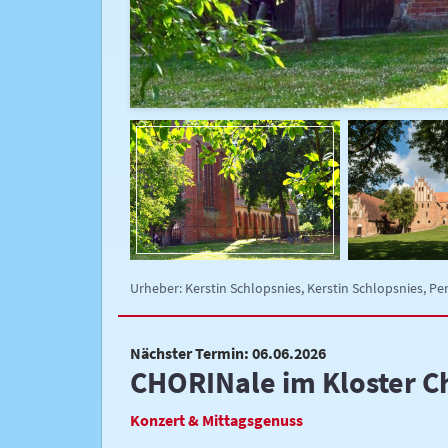
Urheber: Kerstin Schlopsnies, Kerstin Schlopsnies, P
Nächster Termin: 06.06.2026
CHORINale im Kloster C
Konzert & Mittagsgenuss