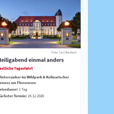
Foto: Carl Bautsch
Heiligabend einmal anders
estliche Tagesfahrt
interzauber im Wildpark & Kulinarischer
enuss am Fleesensee
eisedauer:
1 Tag
ächster Termin:
24.12.2026