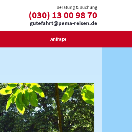
Beratung & Buchung
(030) 13 00 98 70
gutefahrt@pema-reisen.de
Anfrage